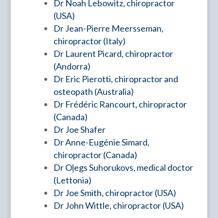
Dr Noah Lebowitz, chiropractor
(USA)
Dr
Jean-Pierre Meersseman,
chiropractor (Italy)
Dr
Laurent Picard, chiropractor
(Andorra)
Dr
Eric Pierotti, chiropractor and
osteopath (Australia)
Dr
Frédéric Rancourt, chiropractor
(Canada)
Dr
Joe Shafer
Dr
Anne-Eugénie Simard,
chiropractor (Canada)
Dr
Oļegs Suhorukovs, medical doctor
(Lettonia)
Dr Joe Smith, chiropractor (USA)
Dr
John Wittle, chiropractor (USA)