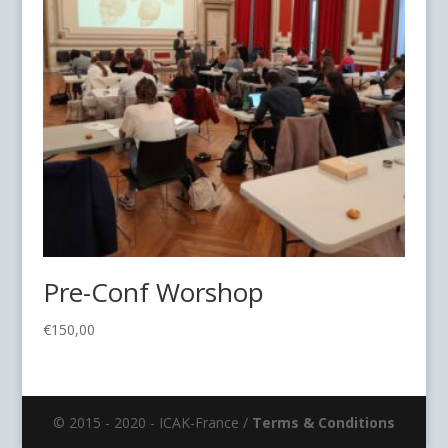
Pre-Conf Worshop
€
150,00
© 2015 - 2020 - ICAK-France /
Terms & Conditions