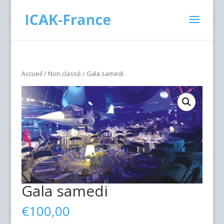
Accueil
/
Non classé
/ Gala samedi
Gala samedi
€
100,00