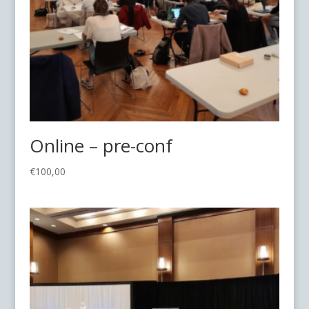
Online – pre-conf
€
100,00