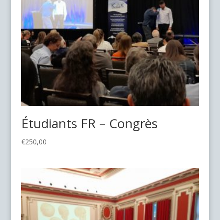
Étudiants FR – Congrès
€
250,00